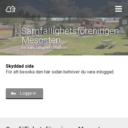
Samfällighetsföreningen
Mesosten
En samfällighet i Vallhov
Skyddad sida
För att besöka den här sidan behöver du vara inloggad.
Logga in